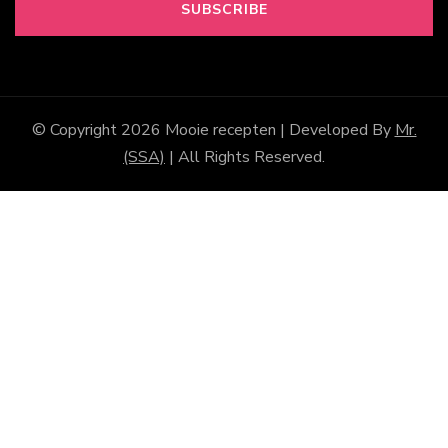
© Copyright 2026
Mooie recepten
| Developed By
Mr.
(SSA)
| All Rights Reserved.