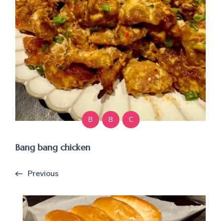
B
B
C
Bang bang chicken
Previous