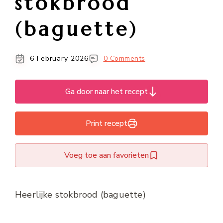
stokbrood
(baguette)
6 February 2026
0 Comments
Ga door naar het recept
Print recept
Voeg toe aan favorieten
Heerlijke stokbrood (baguette)