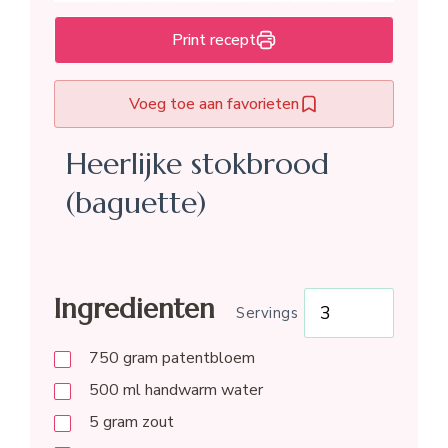
Print recept
Voeg toe aan favorieten
Heerlijke stokbrood
(baguette)
Ingredienten
Servings
750
gram
patentbloem
500
ml
handwarm water
5
gram
zout