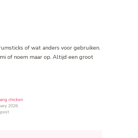
, drumsticks of wat anders voor gebruiken.
bami of noem maar op. Altijd een groot
ang chicken
uary 2026
 post