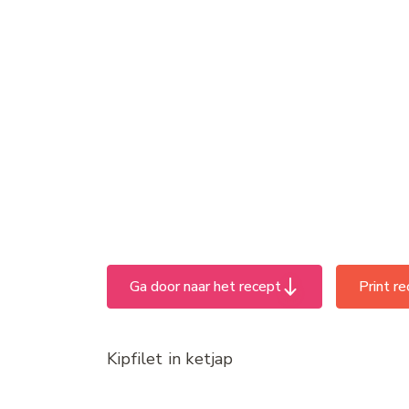
Ga door naar het recept
Print r
Kipfilet in ketjap