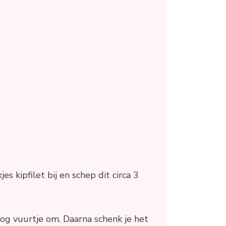
es kipfilet bij en schep dit circa 3
oog vuurtje om. Daarna schenk je het