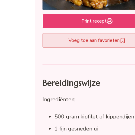
Print recept
Voeg toe aan favorieten
Bereidingswijze
Ingrediënten;
500 gram kipfilet of kippendijen 
1 fijn gesneden ui