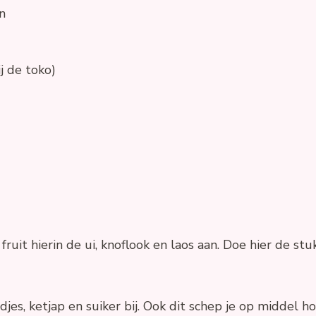
n
j de toko)
fruit hierin de ui, knoflook en laos aan. Doe hier de stukj
jes, ketjap en suiker bij. Ook dit schep je op middel h