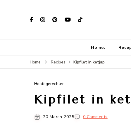
Home.
Rece
Kipfilet in ketjap
Home
Recipes
Hoofdgerechten
Kipfilet in ke
20 March 2025
0 Comments