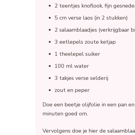
2 teentjes knoflook, fijn gesnede
5 cm verse laos (in 2 stukken)
2 salaamblaadjes (verkrijgbaar bi
3 eetlepels zoute ketjap
1 theelepel suiker
100 ml water
3 takjes verse selderij
zout en peper
Doe een beetje olijfolie in een pan en 
minuten goed om.
Vervolgens doe je hier de salaamblaad