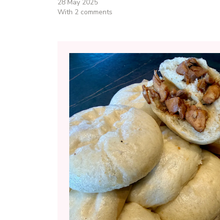
28 May 2025
With 2 comments