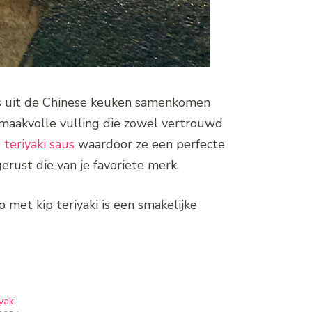
jes uit de Chinese keuken samenkomen
smaakvolle vulling die zowel vertrouwd
e
teriyaki saus
waardoor ze een perfecte
erust die van je favoriete merk.
 met kip teriyaki is een smakelijke
yaki