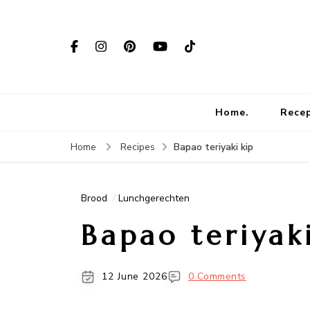
Home.
Rece
Bapao teriyaki kip
Home
Recipes
Brood
Lunchgerechten
Bapao teriyak
12 June 2026
0 Comments