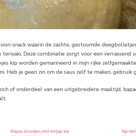
e fusion-snack waarin de zachte, gestoomde deegbollet
 teriyaki. Deze combinatie zorgt voor een verrassend 
kjes kip worden gemarineerd in mijn rijke zelfgemaakt
i. Heb je geen zin om de saus zelf te maken, gebruik g
lunch of onderdeel van een uitgebreidere maaltijd, bapao
lt.
Bapao broodjes met ketjap kip
Kip teri