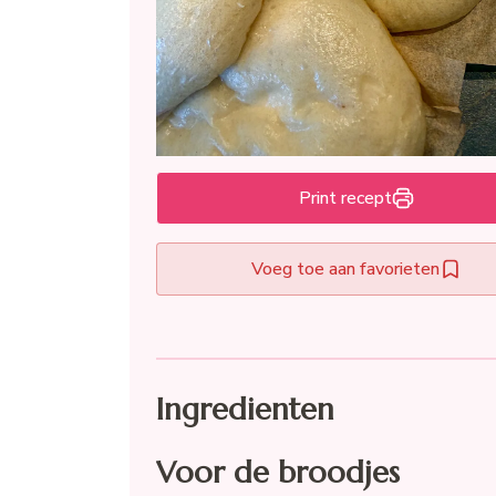
Print recept
Voeg toe aan favorieten
Ingredienten
Voor de broodjes