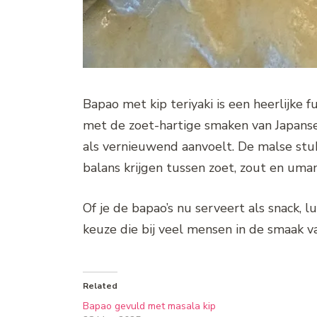
Bapao met kip teriyaki is een heerlijk
met de zoet-hartige smaken van Japanse
als vernieuwend aanvoelt. De malse stu
balans krijgen tussen zoet, zout en umam
Of je de bapao’s nu serveert als snack, 
keuze die bij veel mensen in de smaak va
Related
Bapao gevuld met masala kip