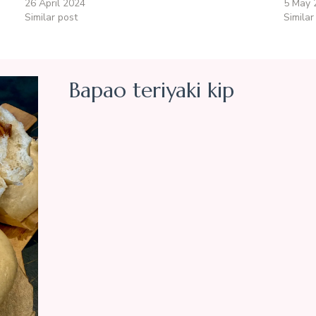
26 April 2024
5 May 
Similar post
Similar
Bapao teriyaki kip