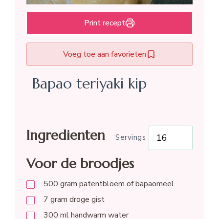
Print recept
Voeg toe aan favorieten
Bapao teriyaki kip
Ingredienten
Servings
Voor de broodjes
500
gram
patentbloem of bapaomeel
7
gram
droge gist
300
ml
handwarm water