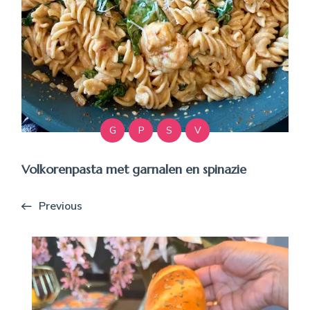
G
P
S
V
Volkorenpasta met garnalen en spinazie
Previous