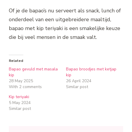
Of je de bapao’s nu serveert als snack, lunch of
onderdeel van een uitgebreidere maaltijd,
bapao met kip teriyaki is een smakelijke keuze
die bij veel mensen in de smaak valt.
Related
Bapao gevuld met masala
Bapao broodjes met ketjap
kip
kip
28 May 2025
26 April 2024
With 2 comments
Similar post
Kip teriyaki
5 May 2024
Similar post