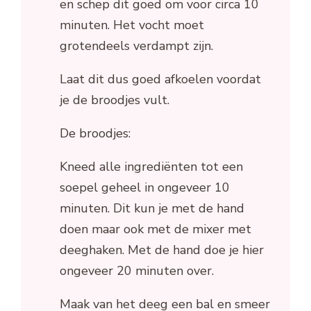
en schep dit goed om voor circa 10
minuten. Het vocht moet
grotendeels verdampt zijn.
Laat dit dus goed afkoelen voordat
je de broodjes vult.
De broodjes:
Kneed alle ingrediënten tot een
soepel geheel in ongeveer 10
minuten. Dit kun je met de hand
doen maar ook met de mixer met
deeghaken. Met de hand doe je hier
ongeveer 20 minuten over.
Maak van het deeg een bal en smeer