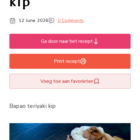
kip
12 June 2026
0 Comments
Ga door naar het recept
Print recept
Voeg toe aan favorieten
Bapao teriyaki kip