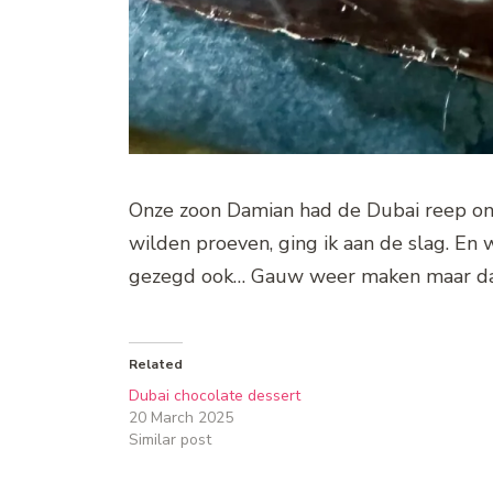
Onze zoon Damian had de Dubai reep on
wilden proeven, ging ik aan de slag. En 
gezegd ook… Gauw weer maken maar da
Related
Dubai chocolate dessert
20 March 2025
Similar post