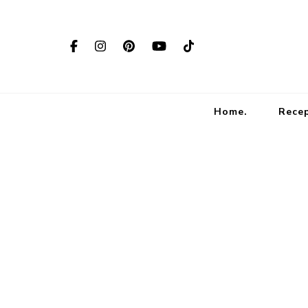
Home.
Rece