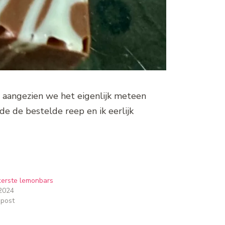
 aangezien we het eigenlijk meteen
de de bestelde reep en ik eerlijk
kerste lemonbars
2024
 post