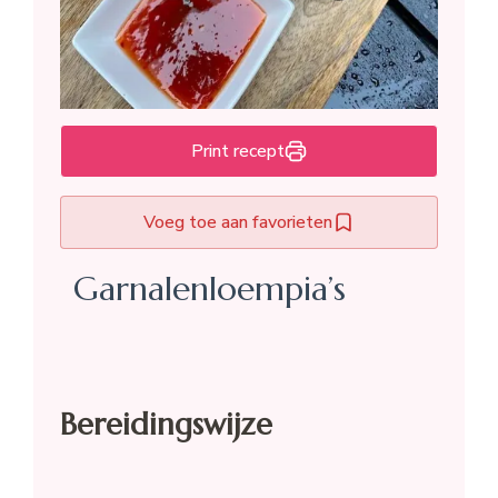
Print recept
Voeg toe aan favorieten
Garnalenloempia’s
Bereidingswijze