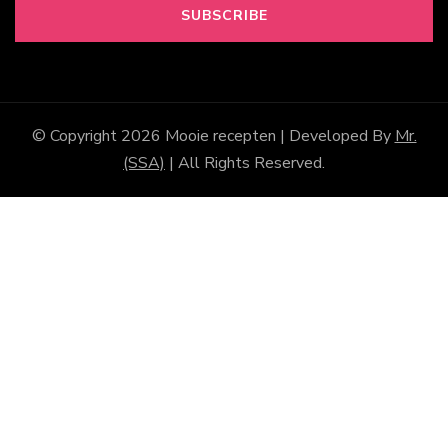
© Copyright 2026
Mooie recepten
| Developed By
Mr.
(SSA)
| All Rights Reserved.