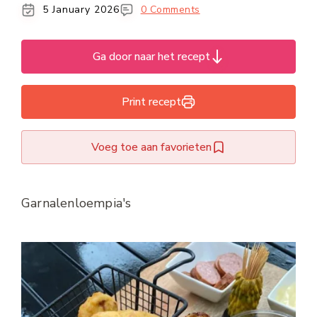
5 January 2026
0 Comments
Ga door naar het recept
Print recept
Voeg toe aan favorieten
Garnalenloempia's