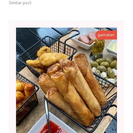
Similar post
garnalen