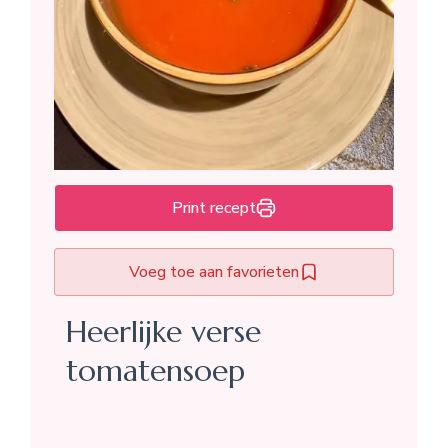
Print recept
Voeg toe aan favorieten
Heerlijke verse
tomatensoep