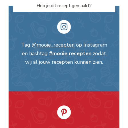
Heb je dit recept gemaakt?
Tag
@mooie_recepten
op Instagram
en hashtag
#mooie recepten
zodat
wij al jouw recepten kunnen zien.