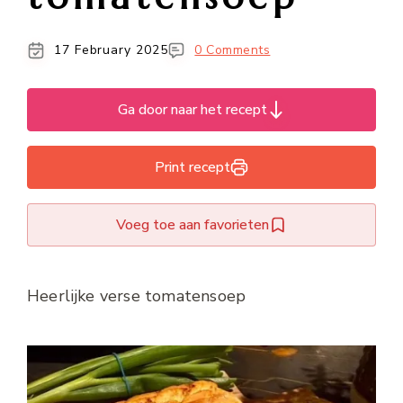
17 February 2025
0 Comments
Ga door naar het recept
Print recept
Voeg toe aan favorieten
Heerlijke verse tomatensoep