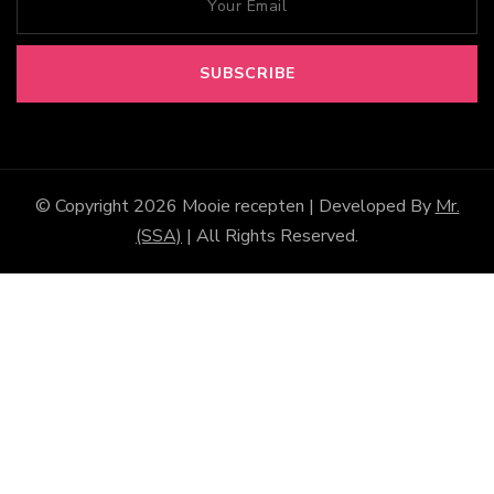
© Copyright 2026
Mooie recepten
| Developed By
Mr.
(SSA)
| All Rights Reserved.