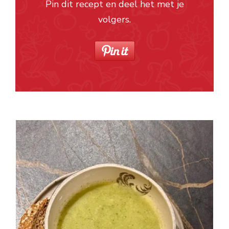
Pin dit recept en deel het met je
volgers.