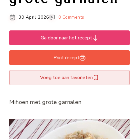
30 April 2026
0 Comments
Ga door naar het recept
Print recept
Voeg toe aan favorieten
Mihoen met grote garnalen