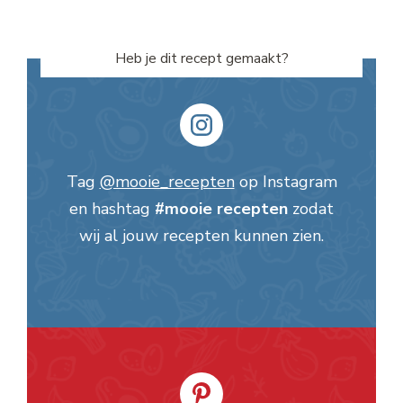
Heb je dit recept gemaakt?
Tag
@mooie_recepten
op Instagram
en hashtag
#mooie recepten
zodat
wij al jouw recepten kunnen zien.