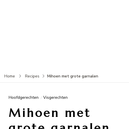
Mihoen met grote garnalen
Home
Recipes
Hoofdgerechten
Visgerechten
Mihoen met
grote garnalen