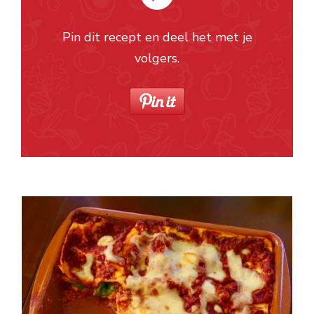
Pin dit recept en deel het met je
volgers.