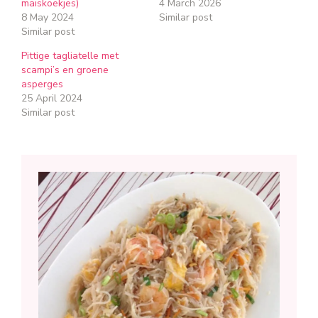
maiskoekjes)
4 March 2026
8 May 2024
Similar post
Similar post
Pittige tagliatelle met
scampi’s en groene
asperges
25 April 2024
Similar post