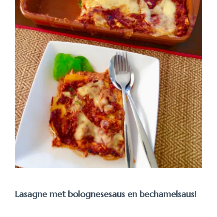
Lasagne met bolognesesaus en bechamelsaus!