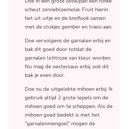
Doe in een grote (wok)pan een flinke
scheut zonnebloemolie. Fruit hierin
het uit uitje en de knoflook samen
met de stukjes gember en trassi aan.
Doe vervolgens de garnalen erbij en
bak dit goed door totdat de
garnalen lichtroze van kleur worden.
Nu mag de oestersaus erbij, ook dit
bak je even door.
Doe nu de uitgelekte mihoen erbij. Ik
gebruik altijd 2 grote lepels om de
mihoen goed om te scheppen. Als de
mihoen goed bedekt is met het
"garnalenmengsel" mogen de