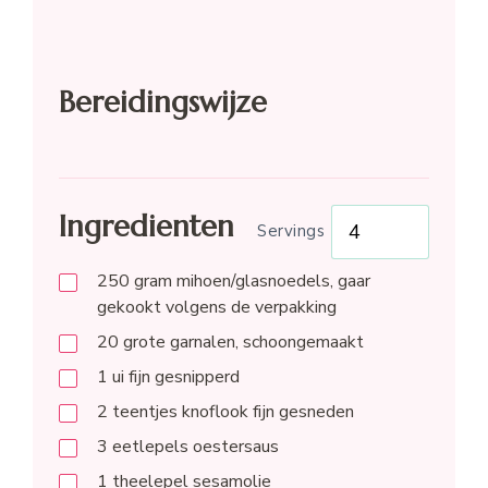
Bereidingswijze
Ingredienten
Servings
250
gram
mihoen/glasnoedels, gaar
gekookt volgens de verpakking
20
grote garnalen, schoongemaakt
1
ui fijn gesnipperd
2
teentjes
knoflook fijn gesneden
3
eetlepels
oestersaus
1
theelepel
sesamolie