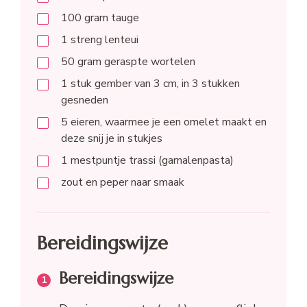
100
gram
tauge
1
streng
lenteui
50
gram
geraspte wortelen
1
stuk
gember van 3 cm, in 3 stukken
gesneden
5
eieren, waarmee je een omelet maakt en
deze snij je in stukjes
1
mestpuntje trassi (garnalenpasta)
zout en peper naar smaak
Bereidingswijze
Bereidingswijze