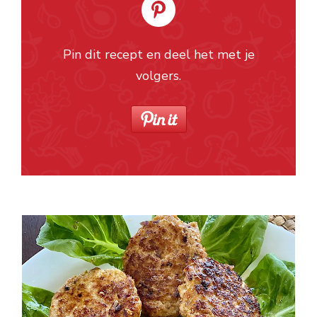
Pin dit recept en deel het met je
volgers.