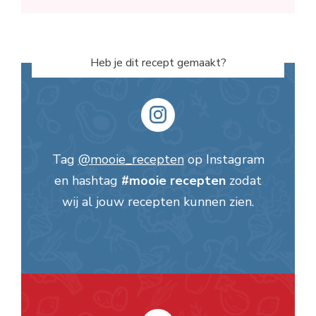
Heb je dit recept gemaakt?
Tag
@mooie_recepten
op Instagram
en hashtag
#mooie recepten
zodat
wij al jouw recepten kunnen zien.