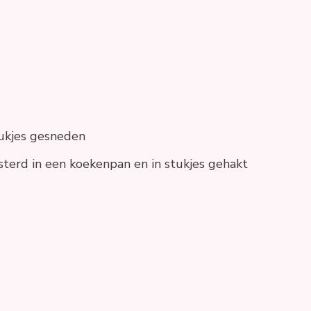
ukjes gesneden
terd in een koekenpan en in stukjes gehakt