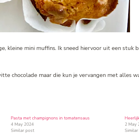
ge, kleine mini muffins. Ik sneed hiervoor uit een stuk 
itte chocolade maar die kun je vervangen met alles wat
Pasta met champignons in tomatensaus
Heerlij
4 May 2024
2 May 
Similar post
Similar