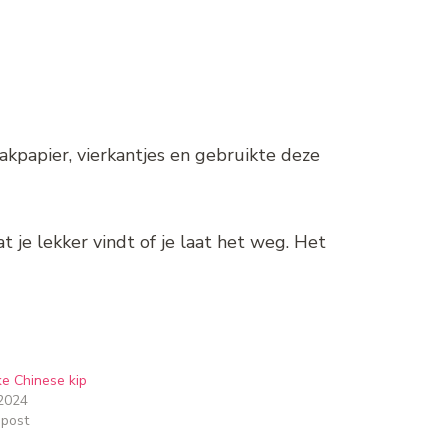
bakpapier, vierkantjes en gebruikte deze
 je lekker vindt of je laat het weg. Het
ke Chinese kip
2024
 post