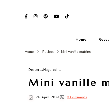
Home.
Rece
Mini vanille muffins
Home
Recipes
Desserts/Nagerechten
Mini vanille 
26 April 2024
0 Comments