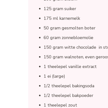
125 gram suiker
175 ml karnemelk
50 gram gesmolten boter
60 gram zonnebloemolie
150 gram witte chocolade in st
150 gram walnoten, even geroos
1 theelepel vanille extract
1 ei (large)
1/2 theelepel bakingsoda
1/2 theelepel bakpoeder
1 theelepel zout