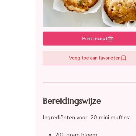
Print recept
Voeg toe aan favorieten
Bereidingswijze
Ingrediënten voor 20 mini muffins:
200 gram bloem