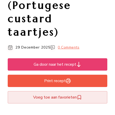
(Portugese
custard
taartjes)
29 December 2025
0 Comments
Ga door naar het recept
Print recept
Voeg toe aan favorieten