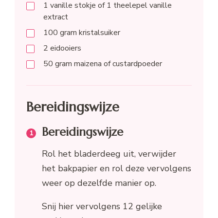
1
vanille stokje of 1 theelepel vanille
extract
100
gram
kristalsuiker
2
eidooiers
50
gram
maizena of custardpoeder
Bereidingswijze
Bereidingswijze
Rol het bladerdeeg uit, verwijder
het bakpapier en rol deze vervolgens
weer op dezelfde manier op.
Snij hier vervolgens 12 gelijke