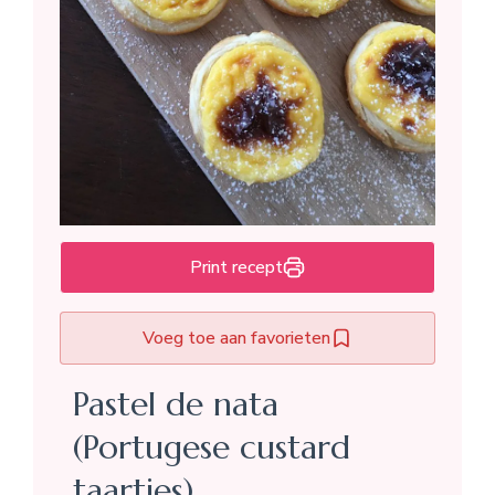
Print recept
Voeg toe aan favorieten
Pastel de nata
(Portugese custard
taartjes)