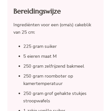
Bereidingswijze
Ingrediënten voor een (oma’s) cakeblik
van 25 cm:
225 gram suiker
5 eieren maat M
250 gram zelfrijzend bakmeel
250 gram roomboter op
kamertemperatuur
250 gram grof gehakte stukjes
stroopwafels
1 zakje vanille suiker