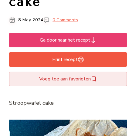
cake
8 May 2024
0 Comments
Ga door naar het recept
Print recept
Voeg toe aan favorieten
Stroopwafel cake