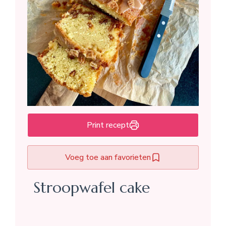
Print recept
Voeg toe aan favorieten
Stroopwafel cake