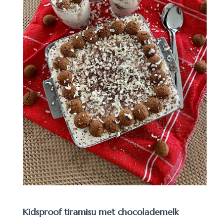
Kidsproof tiramisu met chocolademelk