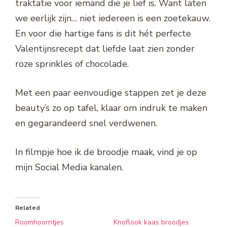
traktatie voor iemand die je lief is. Want laten
we eerlijk zijn… niet iedereen is een zoetekauw.
En voor die hartige fans is dit hét perfecte
Valentijnsrecept dat liefde laat zien zonder
roze sprinkles of chocolade.
Met een paar eenvoudige stappen zet je deze
beauty’s zo op tafel, klaar om indruk te maken
en gegarandeerd snel verdwenen.
In filmpje hoe ik de broodje maak, vind je op
mijn Social Media kanalen.
Related
Roomhoorntjes
Knoflook kaas broodjes