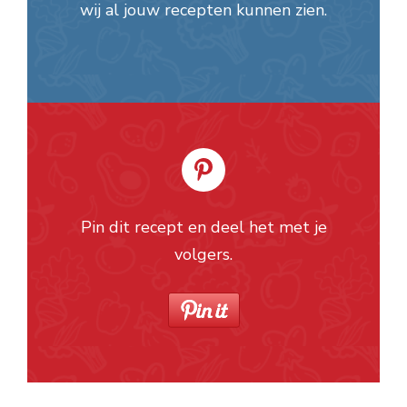
wij al jouw recepten kunnen zien.
Pin dit recept en deel het met je
volgers.