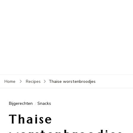
Thaise worstenbroodjes
Home
Recipes
Bijgerechten
Snacks
Thaise