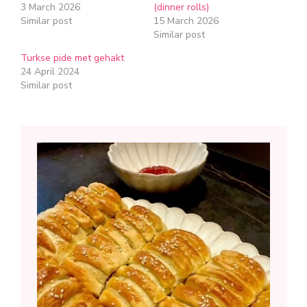
3 March 2026
(dinner rolls)
Similar post
15 March 2026
Similar post
Turkse pide met gehakt
24 April 2024
Similar post