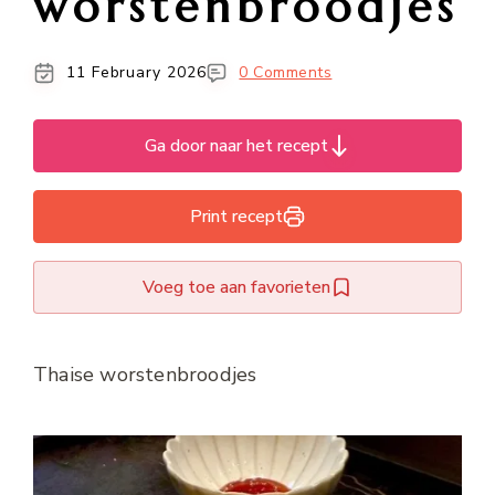
worstenbroodjes
11 February 2026
0 Comments
Ga door naar het recept
Print recept
Voeg toe aan favorieten
Thaise worstenbroodjes