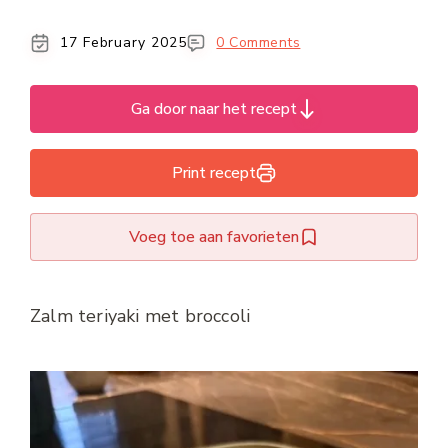
17 February 2025
0 Comments
Ga door naar het recept
Print recept
Voeg toe aan favorieten
Zalm teriyaki met broccoli