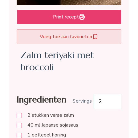
Print recept
Voeg toe aan favorieten
Zalm teriyaki met
broccoli
Ingredienten
Servings
2
stukken verse zalm
40
ml
Japanse sojasaus
1
eetlepel
honing