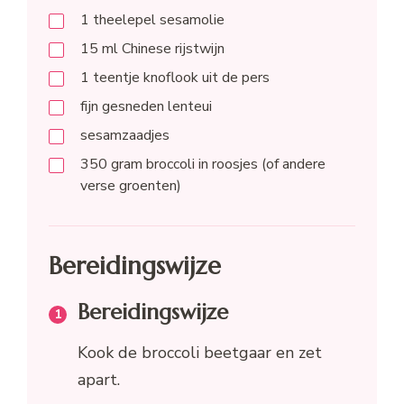
1
theelepel
sesamolie
15
ml
Chinese rijstwijn
1
teentje
knoflook uit de pers
fijn gesneden lenteui
sesamzaadjes
350
gram
broccoli in roosjes (of andere
verse groenten)
Bereidingswijze
Bereidingswijze
Kook de broccoli beetgaar en zet
apart.