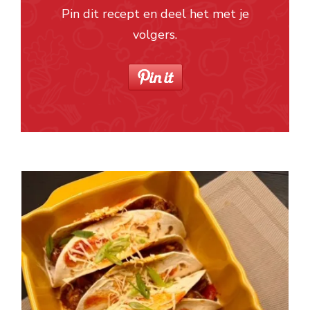
Pin dit recept en deel het met je
volgers.