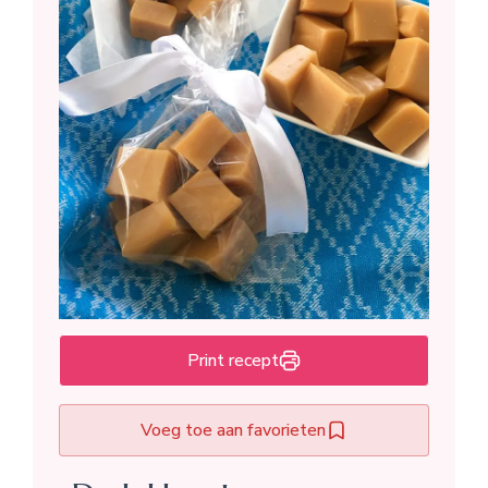
Print recept
Voeg toe aan favorieten