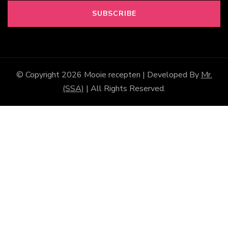
© Copyright 2026
Mooie recepten
| Developed By
Mr.
(SSA)
| All Rights Reserved.