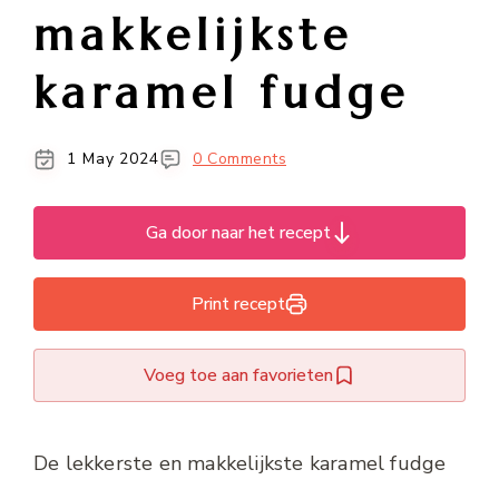
makkelijkste
karamel fudge
1 May 2024
0 Comments
Ga door naar het recept
Print recept
Voeg toe aan favorieten
De lekkerste en makkelijkste karamel fudge