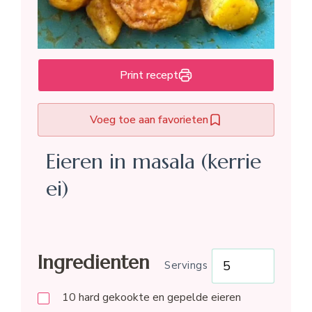
Print recept
Voeg toe aan favorieten
Eieren in masala (kerrie
ei)
Ingredienten
Servings
10
hard gekookte en gepelde eieren