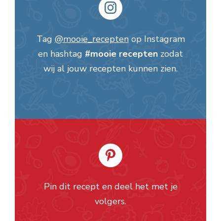
Tag
@mooie_recepten
op Instagram
en hashtag
#mooie recepten
zodat
wij al jouw recepten kunnen zien.
Pin dit recept en deel het met je
volgers.