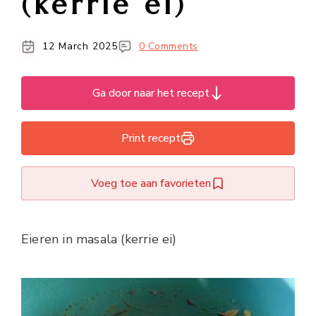
(kerrie ei)
12 March 2025
0 Comments
Ga door naar het recept
Print recept
Voeg toe aan favorieten
Eieren in masala (kerrie ei)