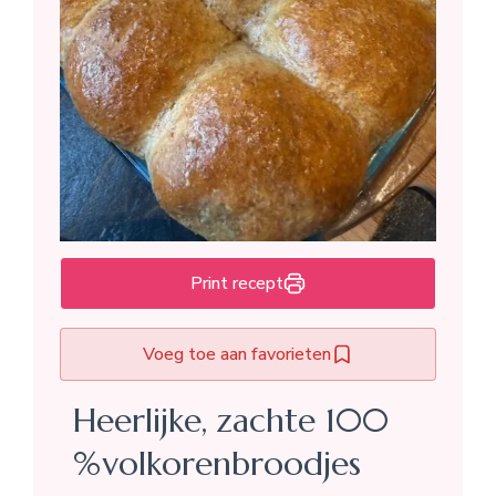
Print recept
Voeg toe aan favorieten
Heerlijke, zachte 100
%volkorenbroodjes