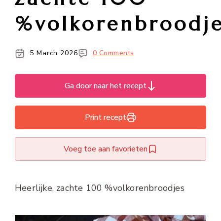
%volkorenbroodje
5 March 2026
0 Comments
Ga door naar het recept
Print recept
Voeg toe aan favorieten
Heerlijke, zachte 100 %volkorenbroodjes