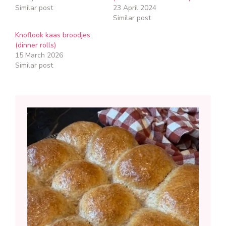
Similar post
23 April 2024
Similar post
Knoflook kaas broodjes
(dinner rolls)
15 March 2026
Similar post