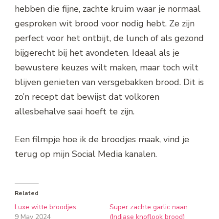
hebben die fijne, zachte kruim waar je normaal
gesproken wit brood voor nodig hebt. Ze zijn
perfect voor het ontbijt, de lunch of als gezond
bijgerecht bij het avondeten. Ideaal als je
bewustere keuzes wilt maken, maar toch wilt
blijven genieten van versgebakken brood. Dit is
zo’n recept dat bewijst dat volkoren
allesbehalve saai hoeft te zijn.
Een filmpje hoe ik de broodjes maak, vind je
terug op mijn Social Media kanalen.
Related
Luxe witte broodjes
Super zachte garlic naan
9 May 2024
(Indiase knoflook brood)