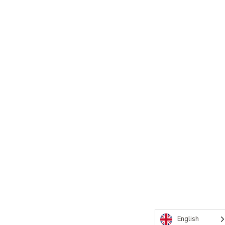
English