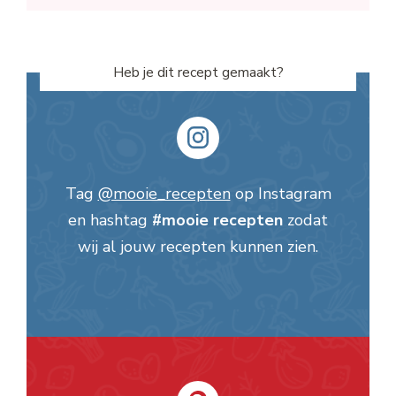
Heb je dit recept gemaakt?
Tag
@mooie_recepten
op Instagram
en hashtag
#mooie recepten
zodat
wij al jouw recepten kunnen zien.