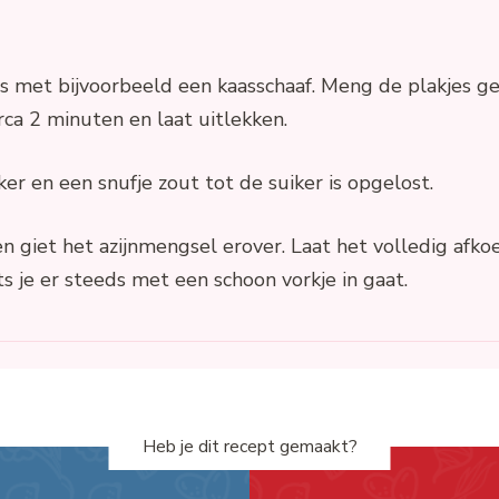
es met bijvoorbeeld een kaasschaaf. Meng de plakjes g
rca 2 minuten en laat uitlekken.
ker en een snufje zout tot de suiker is opgelost.
 giet het azijnmengsel erover. Laat het volledig afkoe
s je er steeds met een schoon vorkje in gaat.
Heb je dit recept gemaakt?