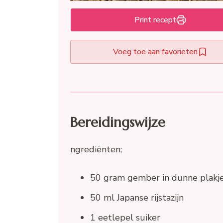
Print recept
Voeg toe aan favorieten
Bereidingswijze
ngrediënten;
50 gram gember in dunne plakj
50 ml Japanse rijstazijn
1 eetlepel suiker