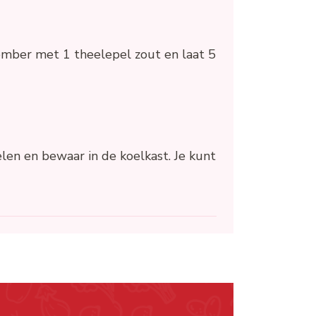
ember met 1 theelepel zout en laat 5
len en bewaar in de koelkast. Je kunt