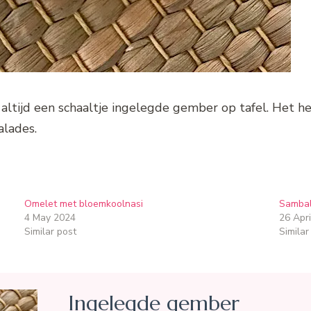
r altijd een schaaltje ingelegde gember op tafel. Het h
alades.
Omelet met bloemkoolnasi
Sambal
4 May 2024
26 Apri
Similar post
Similar
Ingelegde gember