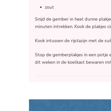
zout
Snijd de gember in heel dunne plakj
minuten intrekken. Kook de plakjes ci
Kook intussen de rijstazijn met de sui
Stop de gemberplakjes in een potje en
dit weken in de koelkast bewaren mit