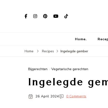
Home.
Rece
Ingelegde gember
Home
Recipes
Bijgerechten
Vegetarische gerechten
Ingelegde ge
26 April 2024
0 Comments