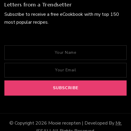
Letters from a Trendsetter
Subscribe to receive a free eCookbook with my top 150
most popular recipes.
© Copyright 2026
Mooie recepten
| Developed By
Mr.
(SSA)
| All Rights Reserved.