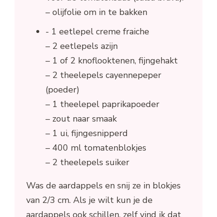
– olijfolie om in te bakken
- 1 eetlepel creme fraiche
– 2 eetlepels azijn
– 1 of 2 knoflooktenen, fijngehakt
– 2 theelepels cayennepeper
(poeder)
– 1 theelepel paprikapoeder
– zout naar smaak
– 1 ui, fijngesnipperd
– 400 ml tomatenblokjes
– 2 theelepels suiker
Was de aardappels en snij ze in blokjes
van 2/3 cm. Als je wilt kun je de
aardappels ook schillen, zelf vind ik dat