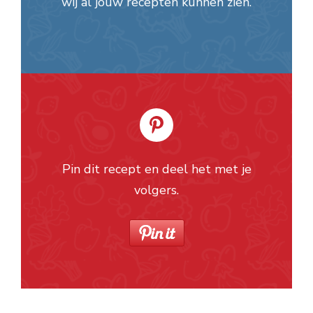
wij al jouw recepten kunnen zien.
Pin dit recept en deel het met je
volgers.