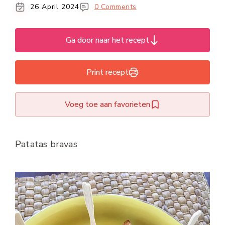
26 April 2024
0 Comments
Ga door naar het recept
Print recept
Voeg toe aan favorieten
Patatas bravas