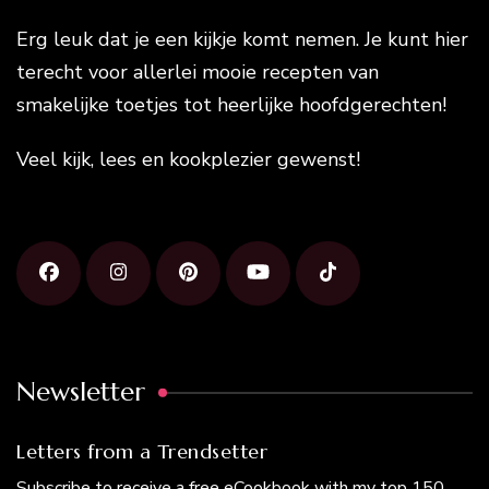
Erg leuk dat je een kijkje komt nemen. Je kunt hier
terecht voor allerlei mooie recepten van
smakelijke toetjes tot heerlijke hoofdgerechten!
Veel kijk, lees en kookplezier gewenst!
Newsletter
Letters from a Trendsetter
Subscribe to receive a free eCookbook with my top 150