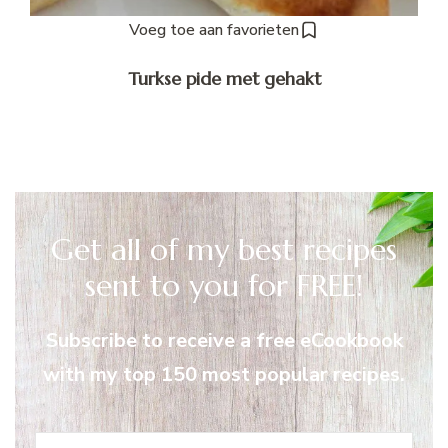
Voeg toe aan favorieten
Turkse pide met gehakt
Get all of my best recipes
sent to you for FREE!
Subscribe to receive a free eCookbook
with my top 150 most popular recipes.