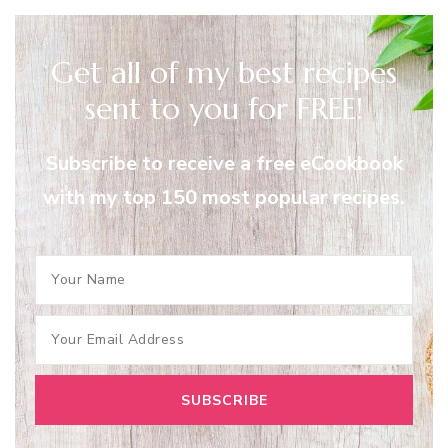
Get all of my best recipes
sent to you for FREE!
Subscribe to receive a free eCookbook
with my top 150 most popular recipes.