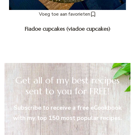
Voeg toe aan favorieten
Fiadoe cupcakes (viadoe cupcakes)
Get all of my best recipes
sent to you for FREE!
Subscribe to receive a free eCookbook
with my top 150 most popular recipes.