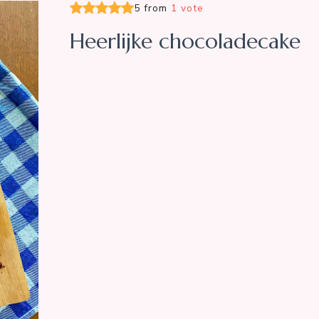
5 from
1 vote
Heerlijke chocoladecake