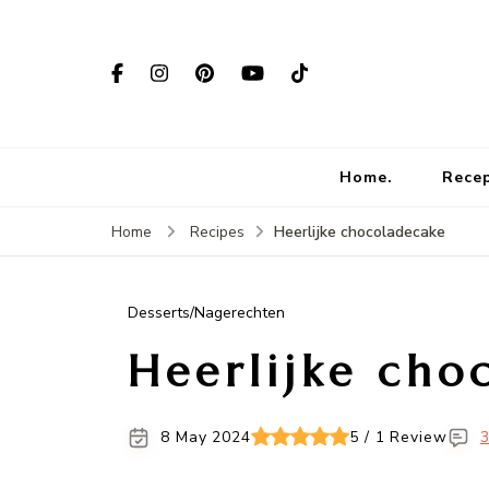
Home.
Rece
Heerlijke chocoladecake
Home
Recipes
Desserts/Nagerechten
Heerlijke cho
8 May 2024
5 / 1 Review