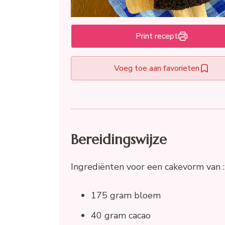
Print recept
Voeg toe aan favorieten
Bereidingswijze
Ingrediënten voor een cakevorm van :
175 gram bloem
40 gram cacao