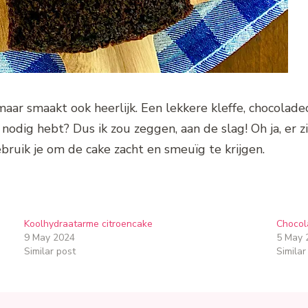
, maar smaakt ook heerlijk. Een lekkere kleffe, chocolad
nodig hebt? Dus ik zou zeggen, aan de slag! Oh ja, er z
bruik je om de cake zacht en smeuïg te krijgen.
Koolhydraatarme citroencake
Chocol
9 May 2024
5 May 
Similar post
Similar