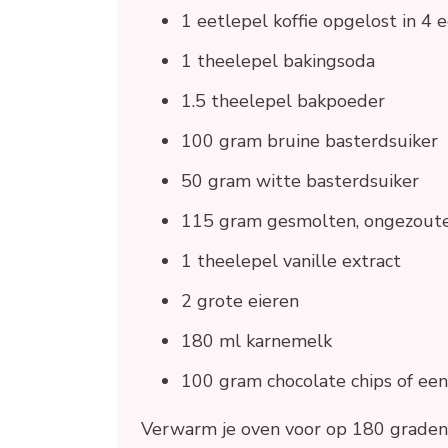
1 eetlepel koffie opgelost in 4 
1 theelepel bakingsoda
1.5 theelepel bakpoeder
100 gram bruine basterdsuiker
50 gram witte basterdsuiker
115 gram gesmolten, ongezout
1 theelepel vanille extract
2 grote eieren
180 ml karnemelk
100 gram chocolate chips of een
Verwarm je oven voor op 180 graden