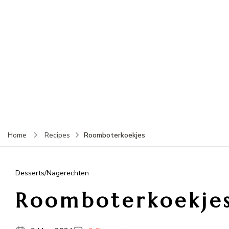
Roomboterkoekjes
Home
Recipes
Desserts/Nagerechten
Roomboterkoekje