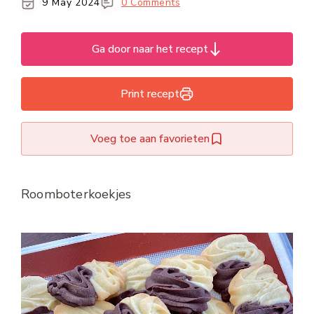
9 May 2024
0 Comments
Ga door naar het recept
Print recept
Voeg toe aan favorieten
Roomboterkoekjes