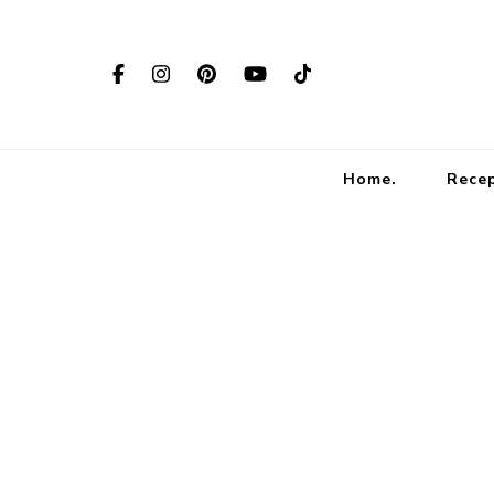
Home.
Rece