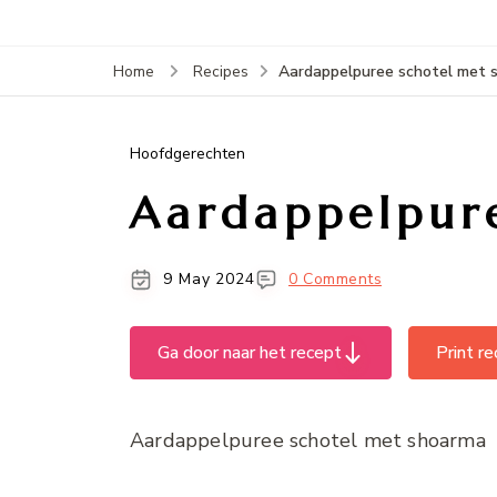
Aardappelpuree schotel met 
Home
Recipes
Hoofdgerechten
Aardappelpur
9 May 2024
0 Comments
Ga door naar het recept
Print r
Aardappelpuree schotel met shoarma