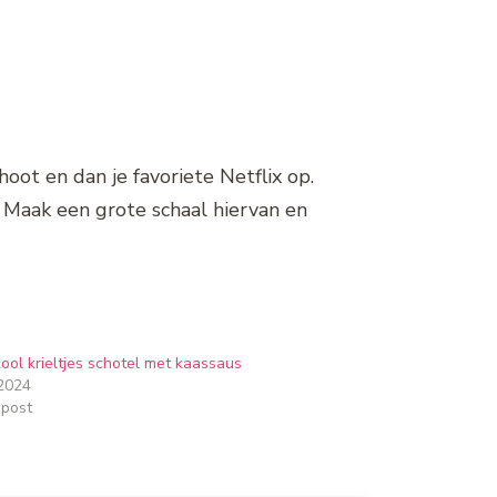
oot en dan je favoriete Netflix op.
. Maak een grote schaal hiervan en
ol krieltjes schotel met kaassaus
2024
 post