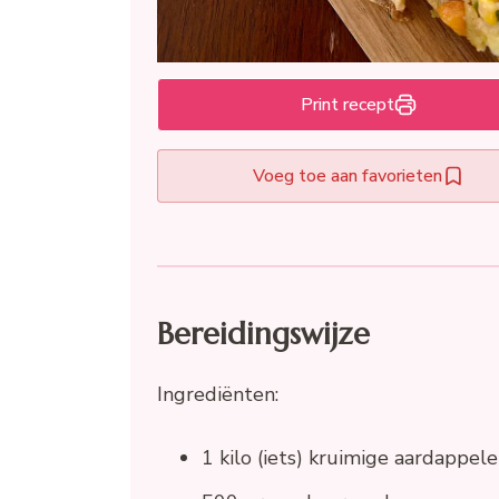
Print recept
Voeg toe aan favorieten
Bereidingswijze
Ingrediënten:
1 kilo (iets) kruimige aardappel