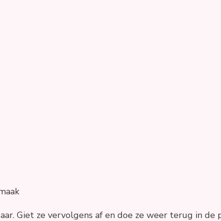
smaak
r. Giet ze vervolgens af en doe ze weer terug in de p