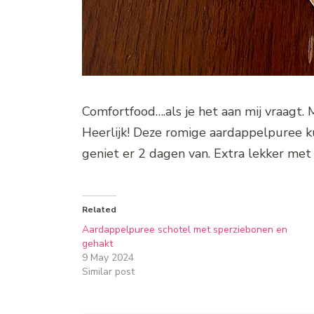
Comfortfood….als je het aan mij vraagt.
Heerlijk! Deze romige aardappelpuree kun
geniet er 2 dagen van. Extra lekker met
Related
Aardappelpuree schotel met sperziebonen en
gehakt
9 May 2024
Similar post