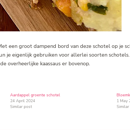
 Met een groot dampend bord van deze schotel op je sch
 je eigenlijk gebruiken voor allerlei soorten schotels
 de overheerlijke kaassaus er bovenop.
Aardappel groente schotel
Bloemko
24 April 2024
1 May 
Similar post
Similar