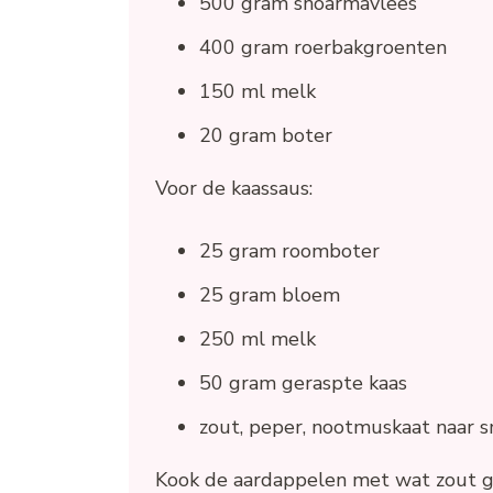
500 gram shoarmavlees
400 gram roerbakgroenten
150 ml melk
20 gram boter
Voor de kaassaus:
25 gram roomboter
25 gram bloem
250 ml melk
50 gram geraspte kaas
zout, peper, nootmuskaat naar 
Kook de aardappelen met wat zout gaa