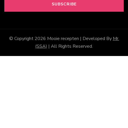
© Copyright 2026
Mooie recepten
| Developed By
Mr.
(SSA)
| All Rights Reserved.