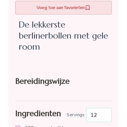
Voeg toe aan favorieten
De lekkerste
berlinerbollen met gele
room
Bereidingswijze
Ingredienten
Servings