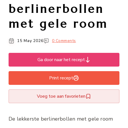
berlinerbollen
met gele room
15 May 2026
0 Comments
Ga door naar het recept
Print recept
Voeg toe aan favorieten
De lekkerste berlinerbollen met gele room