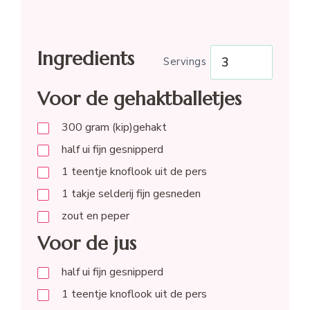
Ingredients
Servings
Voor de gehaktballetjes
300
gram
(kip)gehakt
half
ui fijn gesnipperd
1
teentje
knoflook uit de pers
1
takje
selderij fijn gesneden
zout en peper
Voor de jus
half
ui fijn gesnipperd
1
teentje
knoflook uit de pers