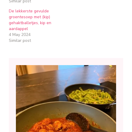
Similar post
De lekkerste gevulde
groentesoep met (kip)
gehaktballetjes, kip en
aardappel
4 May 2024
Similar post