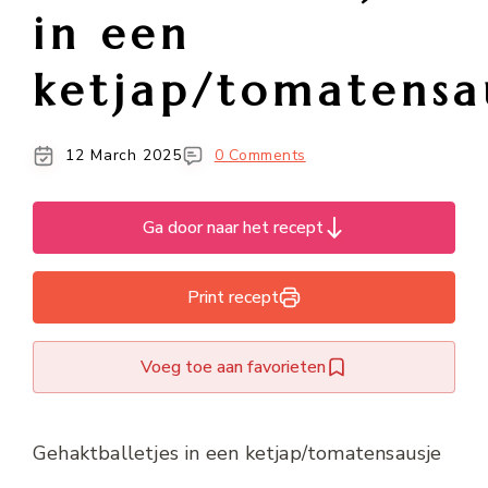
in een
ketjap/tomatensa
12 March 2025
0 Comments
Ga door naar het recept
Print recept
Voeg toe aan favorieten
Gehaktballetjes in een ketjap/tomatensausje