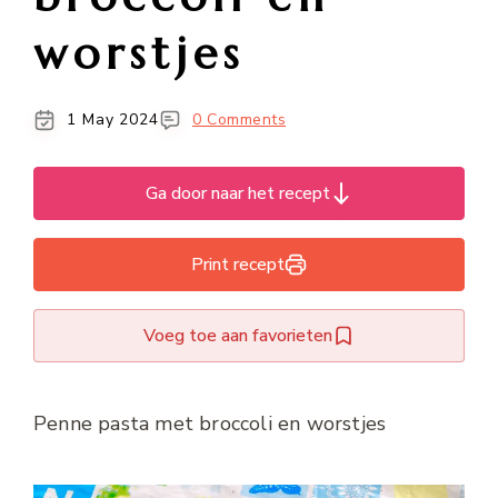
worstjes
1 May 2024
0 Comments
Ga door naar het recept
Print recept
Voeg toe aan favorieten
Penne pasta met broccoli en worstjes