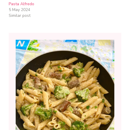
Pasta Alfredo
5 May 2024
Similar post