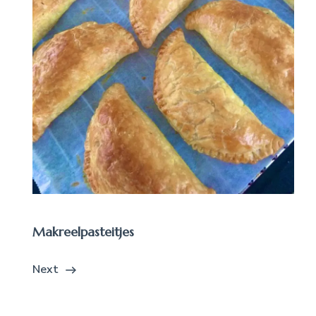
Makreelpasteitjes
Next