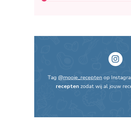
Tag
@mooie_recepten
op Instagr
recepten
zodat wij al jouw rec