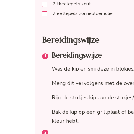
2
theelepels
zout
2
eetlepels
zonnebloemolie
Bereidingswijze
Bereidingswijze
Was de kip en snij deze in blokjes
Meng dit vervolgens met de overi
Rijg de stukjes kip aan de stokjes
Bak de kip op een grillplaat of b
kleur hebt.