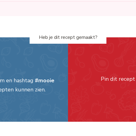
Heb je dit recept gemaakt?
Pin dit recept
am en hashtag
#mooie
epten kunnen zien.