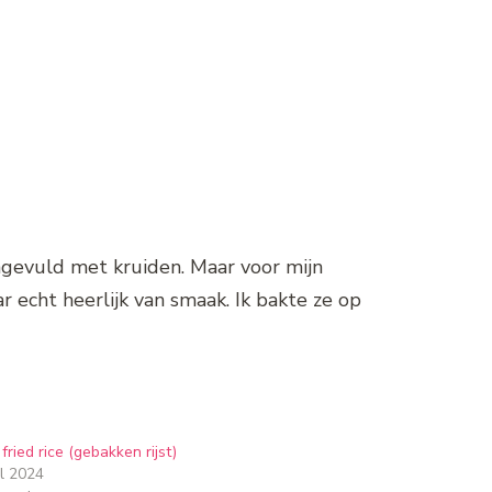
angevuld met kruiden. Maar voor mijn
r echt heerlijk van smaak. Ik bakte ze op
fried rice (gebakken rijst)
l 2024