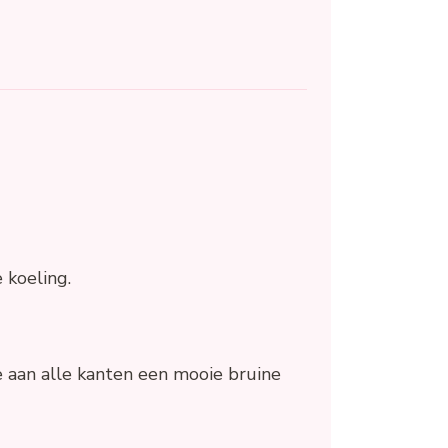
e koeling.
e aan alle kanten een mooie bruine