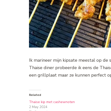
Ik marineer mijn kipsate meestal op de 
Thaise diner probeerde ik eens de Thaise
een grillplaat maar ze kunnen perfect o
Related
Thaise kip met cashewnoten
2 May 2024