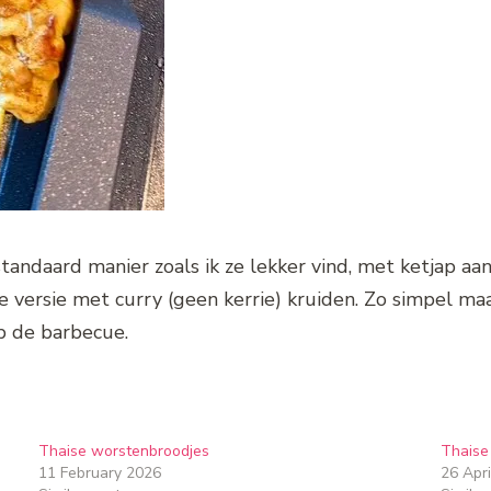
standaard manier zoals ik ze lekker vind, met ketjap a
 versie met curry (geen kerrie) kruiden. Zo simpel maa
p de barbecue.
Thaise worstenbroodjes
Thaise 
11 February 2026
26 Apri