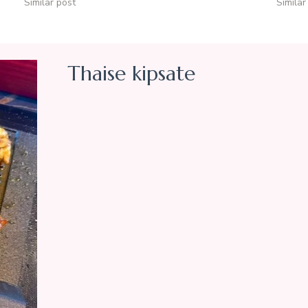
Similar post
Similar
Thaise kipsate