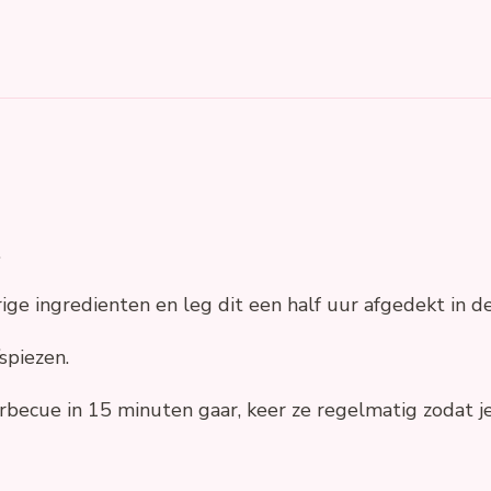
.
ge ingredienten en leg dit een half uur afgedekt in d
/spiezen.
arbecue in 15 minuten gaar, keer ze regelmatig zodat j