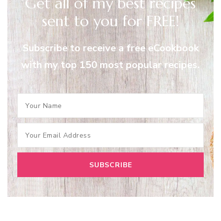
Get all of my best recipes
sent to you for FREE!
Subscribe to receive a free eCookbook
with my top 150 most popular recipes.