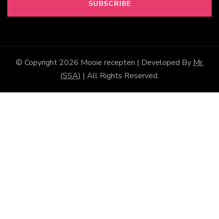
© Copyright 2026
Mooie recepten
| Developed By
Mr.
(SSA)
| All Rights Reserved.